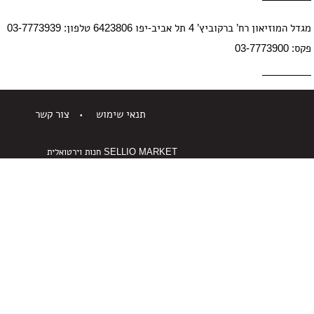
מגדל המוזיאון רח’ ברקוביץ’ 4 תל אביב-יפו 6423806 טלפון: 03-7773939
פקס: 03-7773900
תנאי שימוש
צור קשר
SELLIO MARKET
חנות וירטואלית